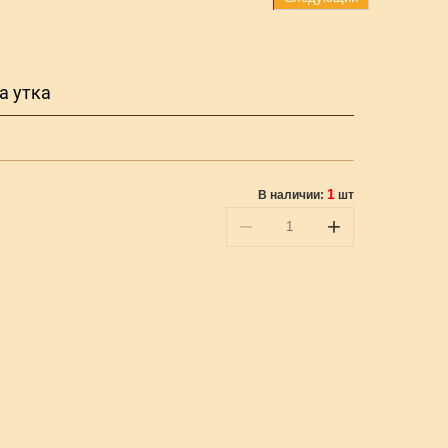
а утка
1
В наличии:
шт
−
+