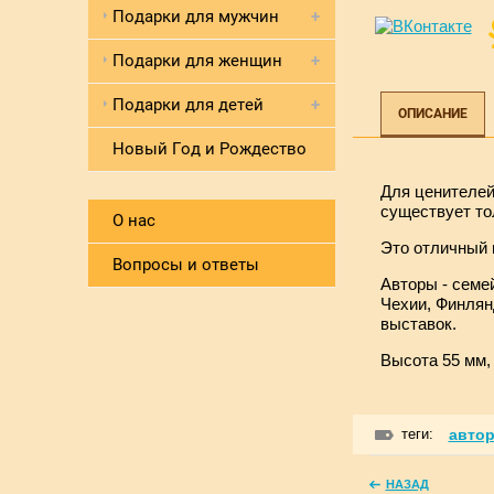
Подарки для мужчин
Подарки для женщин
Подарки для детей
ОПИСАНИЕ
Новый Год и Рождество
Для ценителей
существует то
О нас
Это отличный п
Вопросы и ответы
Авторы - семе
Чехии, Финлян
выставок.
Высота 55 мм,
теги:
автор
НАЗАД