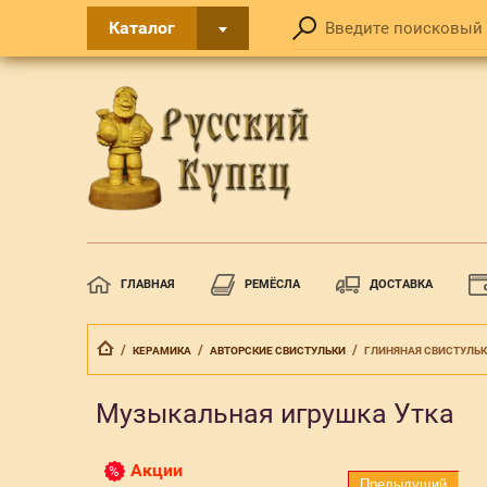
Каталог
ГЛАВНАЯ
РЕМЁСЛА
ДОСТАВКА
  /  
  /  
  /  
КЕРАМИКА
АВТОРСКИЕ СВИСТУЛЬКИ
ГЛИНЯНАЯ СВИСТУЛЬК
Музыкальная игрушка Утка
Акции
Предыдущий