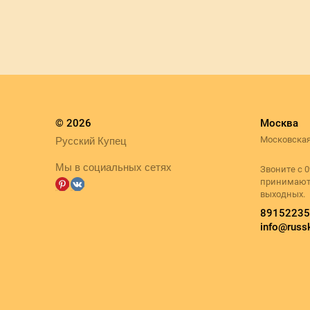
© 2026
Москва
Московская
Русский Купец
Мы в социальных сетях
Звоните с 0
принимаютс
выходных.
89152235
info@russk