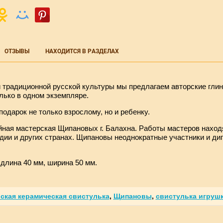
ОТЗЫВЫ
НАХОДИТСЯ В РАЗДЕЛАХ
 традиционной русской культуры мы предлагаем авторские гли
лько в одном экземпляре.
одарок не только взрослому, но и ребенку.
йная мастерская Щипановых г. Балахна. Работы мастеров наход
дии и других странах. Щипановы неоднократные участники и д
 длина 40 мм, ширина 50 мм.
ская керамическая свистулька
,
Щипановы
,
свистулька игруш