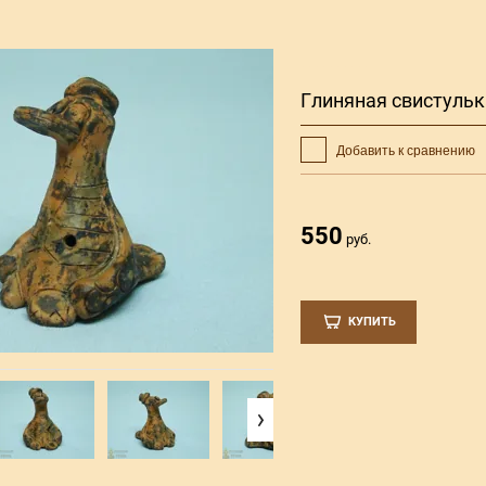
Глиняная свистульк
Добавить к сравнению
550
руб.
КУПИТЬ