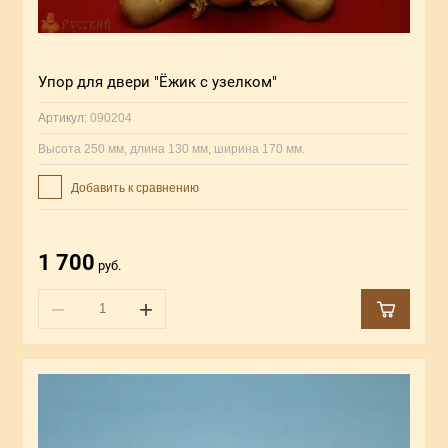
Упор для двери "Ёжик с узелком"
Артикул:
090204
Высота 250 мм, длина 130 мм, ширина 170 мм.
Добавить к сравнению
1 700
руб.
−
+