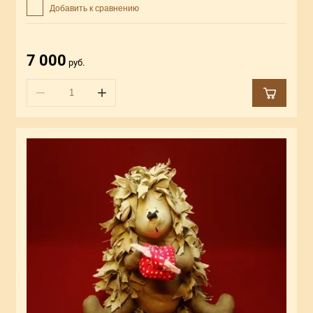
Добавить к сравнению
7 000
руб.
−
+