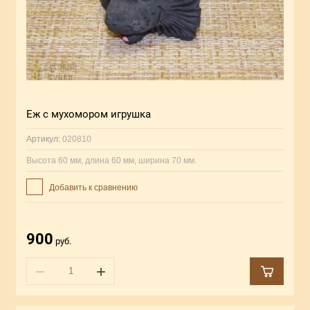
Еж с мухомором игрушка
Артикул:
020810
Высота 60 мм, длина 60 мм, ширина 70 мм.
Добавить к сравнению
900
руб.
−
+