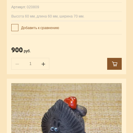
Артикул:
020809
Высота 60 мм, длина 60 мм, ширина 70 мм.
Добавить к сравнению
900
руб.
−
+