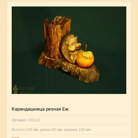
Карандашница резная Еж
Артикул:
030113
Высота 120 мм, длина 80 мм, ширина 180 мм.