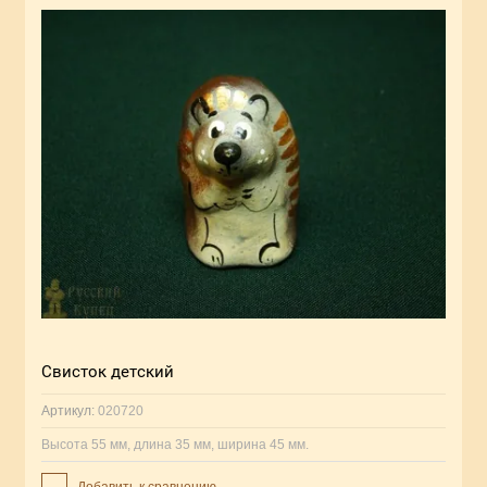
Свисток детский
Артикул:
020720
Высота 55 мм, длина 35 мм, ширина 45 мм.
Добавить к сравнению